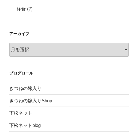
洋食
(7)
アーカイブ
ア
ー
カ
イ
ブログロール
ブ
きつねの嫁入り
きつねの嫁入りShop
下松ネット
下松ネットblog