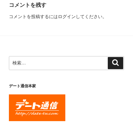
コメントを残す
コメントを投稿するには
ログイン
してください。
検
検
索
索:
デート通信本家