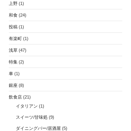
上野
(1)
和食
(24)
投稿
(1)
有楽町
(1)
浅草
(47)
特集
(2)
車
(1)
銀座
(8)
飲食店
(21)
イタリアン
(1)
スイーツ/甘味処
(9)
ダイニングバー/居酒屋
(5)