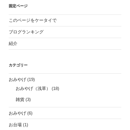
固定ページ
このページをケータイで
ブログランキング
紹介
カテゴリー
おみやげ
(19)
おみやげ（浅草）
(18)
雑貨
(3)
おみやげ
(6)
お台場
(1)