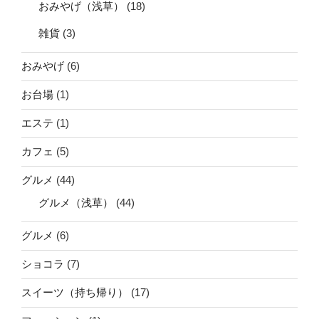
おみやげ（浅草）
(18)
雑貨
(3)
おみやげ
(6)
お台場
(1)
エステ
(1)
カフェ
(5)
グルメ
(44)
グルメ（浅草）
(44)
グルメ
(6)
ショコラ
(7)
スイーツ（持ち帰り）
(17)