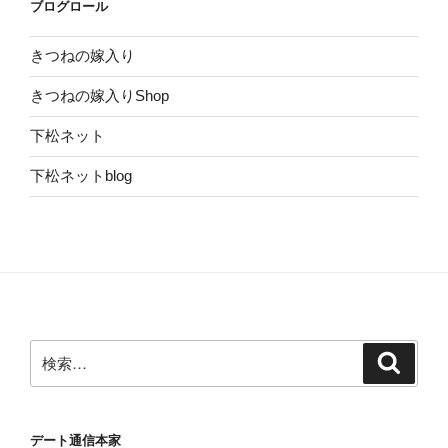
ブログロール
ブ
きつねの嫁入り
きつねの嫁入りShop
下松ネット
下松ネットblog
検
検
索
索:
デート通信本家