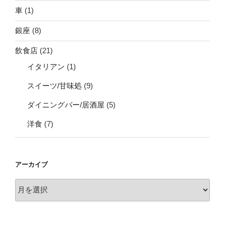
車
(1)
銀座
(8)
飲食店
(21)
イタリアン
(1)
スイーツ/甘味処
(9)
ダイニングバー/居酒屋
(5)
洋食
(7)
アーカイブ
ア
ー
カ
イ