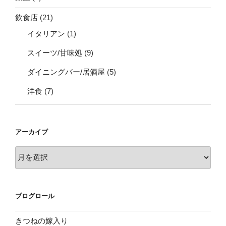
飲食店
(21)
イタリアン
(1)
スイーツ/甘味処
(9)
ダイニングバー/居酒屋
(5)
洋食
(7)
アーカイブ
ア
ー
カ
イ
ブログロール
ブ
きつねの嫁入り